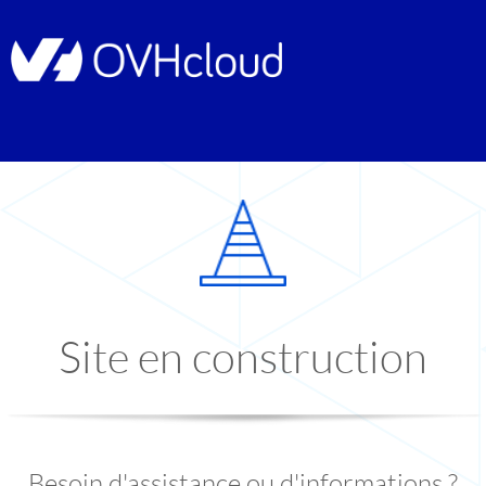
Site en construction
Besoin d'assistance ou d'informations ?